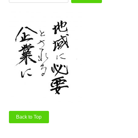
Back to Top