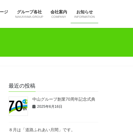
ージ
グループ各社
会社案内
お知らせ
NAKAYAMA-GROUP
COMPANY
INFORMATION
最近の投稿
中山グループ創業70周年記念式典
2025年6月16日
８月は「道路ふれあい月間」です。