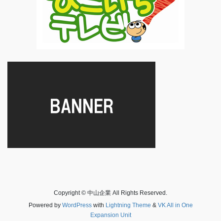
Copyright © 中山企業 All Rights Reserved.
Powered by
WordPress
with
Lightning Theme
&
VK All in One
Expansion Unit