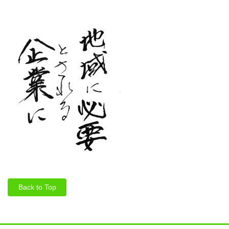
Back to Top