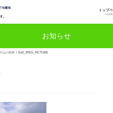
トップペ
HOME
お知らせ
中山の精神
Exif_JPEG_PICTURE
者