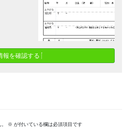
情報を確認する
ん。
※
が付いている欄は必須項目です